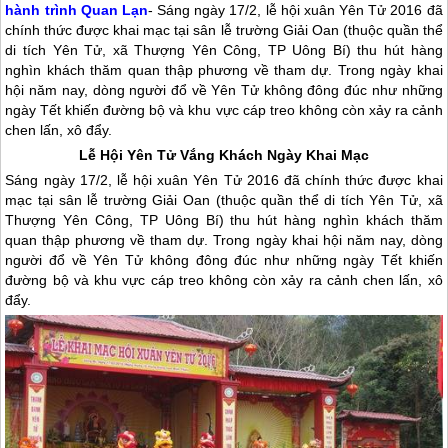
hành trình Quan Lạn
- Sáng ngày 17/2, lễ hội xuân Yên Tử 2016 đã
chính thức được khai mạc tại sân lễ trường Giải Oan (thuộc quần thể
di tích Yên Tử, xã Thượng Yên Công, TP Uông Bí) thu hút hàng
nghìn khách thăm quan thập phương về tham dự. Trong ngày khai
hội năm nay, dòng người đổ về Yên Tử không đông đúc như những
ngày Tết khiến đường bộ và khu vực cáp treo không còn xảy ra cảnh
chen lấn, xô đẩy.
Lễ Hội Yên Tử Vắng Khách Ngày Khai Mạc
Sáng ngày 17/2, lễ hội xuân Yên Tử 2016 đã chính thức được khai
mạc tại sân lễ trường Giải Oan (thuộc quần thể di tích Yên Tử, xã
Thượng Yên Công, TP Uông Bí) thu hút hàng nghìn khách thăm
quan thập phương về tham dự. Trong ngày khai hội năm nay, dòng
người đổ về Yên Tử không đông đúc như những ngày Tết khiến
đường bộ và khu vực cáp treo không còn xảy ra cảnh chen lấn, xô
đẩy.