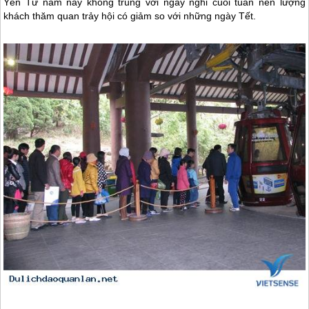
Yên Tử năm nay không trùng với ngày nghỉ cuối tuần nên lượng
khách thăm quan trảy hội có giảm so với những ngày Tết.