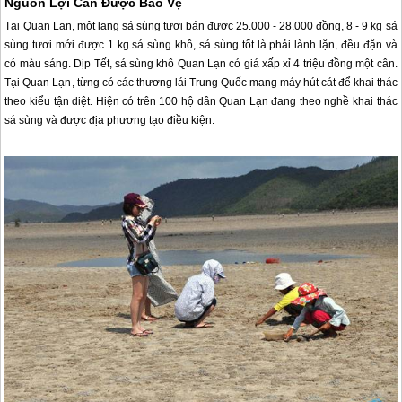
Nguồn Lợi Cần Được Bảo Vệ
Tại
Quan Lạn
, một lạng sá sùng tươi bán được 25.000 - 28.000 đồng, 8 - 9 kg sá
sùng tươi mới được 1 kg sá sùng khô, sá sùng tốt là phải lành lặn, đều đặn và
có màu sáng. Dịp Tết, sá sùng khô
Quan Lạn
có giá xấp xỉ 4 triệu đồng một cân.
Tại
Quan Lạn
, từng có các thương lái Trung Quốc mang máy hút cát để khai thác
theo kiểu tận diệt. Hiện có trên 100 hộ dân
Quan Lạn
đang theo nghề khai thác
sá sùng và được địa phương tạo điều kiện.