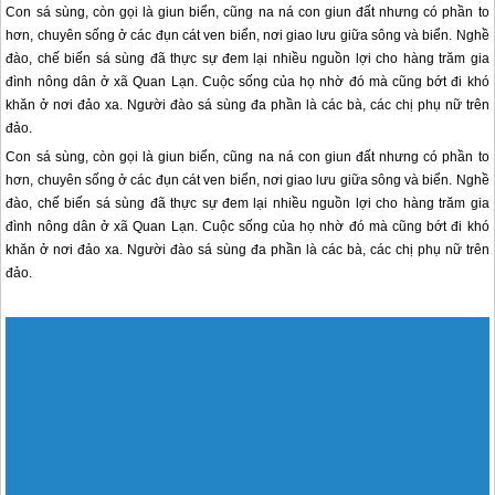
Con sá sùng, còn gọi là giun biển, cũng na ná con giun đất nhưng có phần to
hơn, chuyên sống ở các đụn cát ven biển, nơi giao lưu giữa sông và biển. Nghề
đào, chế biến sá sùng đã thực sự đem lại nhiều nguồn lợi cho hàng trăm gia
đình nông dân ở xã Quan Lạn. Cuộc sống của họ nhờ đó mà cũng bớt đi khó
khăn ở nơi đảo xa. Người đào sá sùng đa phần là các bà, các chị phụ nữ trên
đảo.
Con sá sùng, còn gọi là giun biển, cũng na ná con giun đất nhưng có phần to
hơn, chuyên sống ở các đụn cát ven biển, nơi giao lưu giữa sông và biển. Nghề
đào, chế biến sá sùng đã thực sự đem lại nhiều nguồn lợi cho hàng trăm gia
đình nông dân ở xã
Quan Lạn
. Cuộc sống của họ nhờ đó mà cũng bớt đi khó
khăn ở nơi đảo xa. Người đào sá sùng đa phần là các bà, các chị phụ nữ trên
đảo.