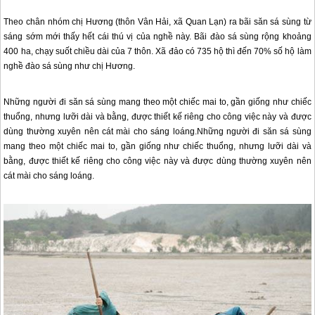
Theo chân nhóm chị Hương (thôn Vân Hải, xã
Quan Lạn
) ra bãi săn sá sùng từ
sáng sớm mới thấy hết cái thú vị của nghề này. Bãi đào sá sùng rộng khoảng
400 ha, chạy suốt chiều dài của 7 thôn. Xã đảo có 735 hộ thì đến 70% số hộ làm
nghề đào sá sùng như chị Hương.
Những người đi săn sá sùng mang theo một chiếc mai to, gần giống như chiếc
thuổng, nhưng lưỡi dài và bằng, được thiết kế riêng cho công việc này và được
dùng thường xuyên nên cát mài cho sáng loáng.Những người đi săn sá sùng
mang theo một chiếc mai to, gần giống như chiếc thuổng, nhưng lưỡi dài và
bằng, được thiết kế riêng cho công việc này và được dùng thường xuyên nên
cát mài cho sáng loáng.