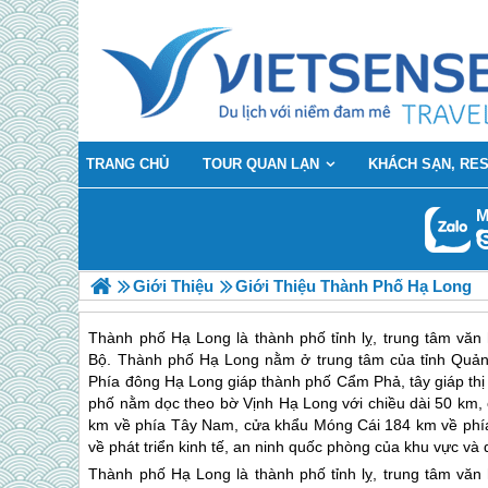
TRANG CHỦ
TOUR QUAN LẠN
KHÁCH SẠN, RE
M
Giới Thiệu
Giới Thiệu Thành Phố Hạ Long
Thành phố Hạ Long là thành phố tỉnh lỵ, trung tâm văn 
Bộ. Thành phố Hạ Long nằm ở trung tâm của tỉnh Quảng 
Phía đông Hạ Long giáp thành phố Cẩm Phả, tây giáp th
phố nằm dọc theo bờ Vịnh Hạ Long với chiều dài 50 km,
km về phía Tây Nam, cửa khẩu Móng Cái 184 km về phía 
về phát triển kinh tế, an ninh quốc phòng của khu vực và 
Thành phố Hạ Long là thành phố tỉnh lỵ, trung tâm văn 