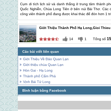
Cụm di tích lịch sử và danh thắng ở trung tâm thành
Quốc Nghiễn, Chùa Long Tiên ở bên núi Bài Thơ. Các địa
công viên thành phố đang được khai thác để đón hơn 1 tr
Giới Thiệu Thành Phố Hạ Long,gioi Thie
1
14
1
Giới Thiệu Về Đảo Quan Lạn
Giới thiệu chùa Quan Lạn
Hòn Gai - Hạ Long
Thành phố Cẩm Phả
Vịnh Bái Tử Long