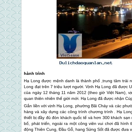
hành trình
Hạ Long được mệnh danh là thành phố ,trung tâm trải
Long đạt trên 7 triệu lượt người. Vịnh Hạ Long đã được U
của ngày 12 tháng 11 năm 2012 (theo giờ Việt Nam), v
quan thiên nhiên thế giới mới. Hạ Long đã được nhận Cúp
Gắn liền với vịnh Hạ Long, phường Bãi Cháy và các phư
hàng và xây dựng các công trình chương trình . Hạ Long
thiết bị đầy đủ đón khách quốc tế và hơn 300 khách sạn
bổ, phát triển, ngoài ra một công viên vui chơi đã hìn
động Thiên Cung, Ðầu Gỗ, hang Sửng Sốt đã được đưa và