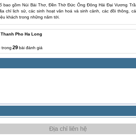
 phố bao gồm Núi Bài Thơ, Đền Thờ Đức Ông Đông Hải Đại Vương Trầ
 chỉ lịch sử, các sinh hoạt văn hoá và sinh cảnh, các đồi thông, cá
iệu khách trong những năm tới.
u Thanh Pho Ha Long
5
29
bài đánh giá