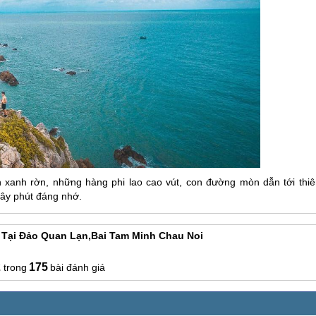
h xanh rờn, những hàng phi lao cao vút, con đường mòn dẫn tới thiê
iây phút đáng nhớ.
 Tại Đảo Quan Lạn,bai Tam Minh Chau Noi
2
175
bài đánh giá