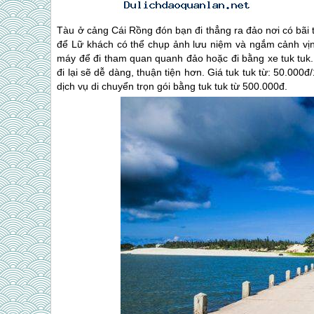
Tàu ở cảng Cái Rồng đón bạn đi thẳng ra đảo nơi có bãi 
để Lữ khách có thể chụp ảnh lưu niệm và ngắm cảnh vịnh
máy để đi tham quan quanh đảo hoặc đi bằng xe tuk tuk.
đi lại sẽ dễ dàng, thuận tiện hơn. Giá tuk tuk từ: 50.000
dịch vụ di chuyển trọn gói bằng tuk tuk từ 500.000đ.