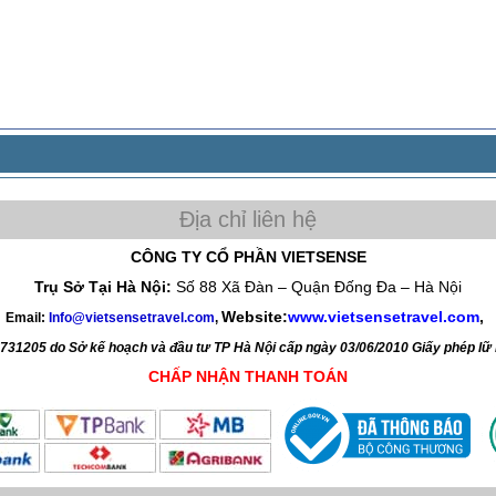
CÔNG TY CỔ PHẦN VIETSENSE
Trụ Sở Tại Hà Nội:
Số 88 Xã Đàn – Quận Đống Đa – Hà Nội
Website:
www.vietsensetravel.com
,
Email:
Info@vietsensetravel.com
,
4731205 do Sở kế hoạch và đầu tư TP Hà Nội cấp ngày 03/06/2010 Giấy phép l
CHẤP NHẬN THANH TOÁN