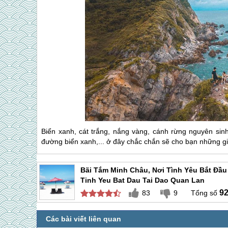
Biển xanh, cát trắng, nắng vàng, cánh rừng nguyên sin
đường biển xanh,... ở đây chắc chắn sẽ cho bạn những g
Bãi Tắm Minh Châu, Nơi Tình Yêu Bắt Đầu
Tinh Yeu Bat Dau Tai Dao Quan Lan
9
83
9