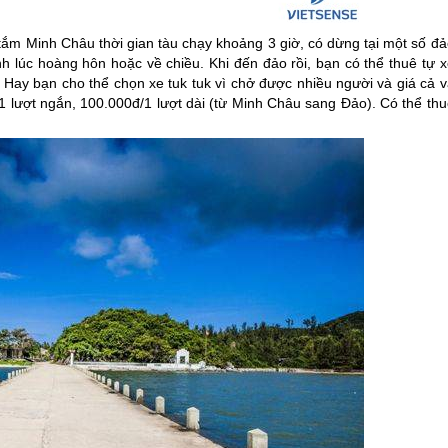
tắm Minh Châu thời gian tàu chạy khoảng 3 giờ, có dừng tại một số đả
 lúc hoàng hôn hoặc về chiều. Khi đến đảo rồi, bạn có thể thuê tự x
 Hay bạn cho thể chọn xe tuk tuk vì chở được nhiều người và giá cả v
đ/1 lượt ngắn, 100.000đ/1 lượt dài (từ Minh Châu sang Đảo). Có thể th