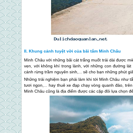
Khung cảnh tuyệt vời của bãi tắm Minh Châu
Minh Châu với những bãi cát trắng muốt trải dài được m
vẹn, với không khí trong lành, với những con đường lát
cánh rừng trầm nguyên sinh,... sẽ cho bạn những phút giâ
Những trải nghiệm bạn phải làm khi tới Minh Châu như t
tươi ngon,... hay thuê xe đạp chạy vòng quanh đảo, trê
Minh Châu cũng là địa điểm được các cặp đôi lựa chọn đ