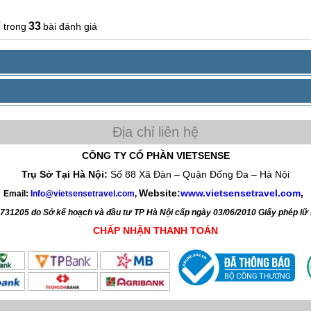
7
33
bài đánh giá
CÔNG TY CỔ PHẦN VIETSENSE
Trụ Sở Tại Hà Nội:
Số 88 Xã Đàn – Quận Đống Đa – Hà Nội
Website:
www.vietsensetravel.com
,
Email:
Info@vietsensetravel.com
,
4731205 do Sở kế hoạch và đầu tư TP Hà Nội cấp ngày 03/06/2010 Giấy phép l
CHẤP NHẬN THANH TOÁN