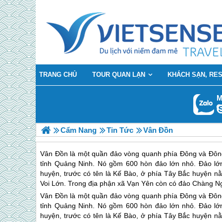
TRANG CHỦ
TOUR QUAN LẠN
KHÁCH SẠN, RE
M
Cẩm Nang
Tin Tức
Vân Đồn
Vân Đồn là một quần đảo vòng quanh phía Đông và Đôn
tỉnh Quảng Ninh. Nó gồm 600 hòn đảo lớn nhỏ. Đảo lớn 
huyện, trước có tên là Kế Bào, ở phía Tây Bắc huyện nằm
Voi Lớn. Trong địa phận xã Vạn Yên còn có đảo Chàng Ng
Vân Đồn là một quần đảo vòng quanh phía Đông và Đôn
tỉnh Quảng Ninh. Nó gồm 600 hòn đảo lớn nhỏ. Đảo lớn 
huyện, trước có tên là Kế Bào, ở phía Tây Bắc huyện nằm