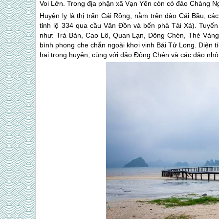
Voi Lớn. Trong địa phận xã Vạn Yên còn có đảo Chàng Ng
Huyện lỵ là thị trấn Cái Rồng, nằm trên đảo Cái Bầu, 
tỉnh lộ 334 qua cầu Vân Đồn và bến phà Tài Xá). Tuyế
như: Trà Bàn, Cao Lô,
Quan Lạn
, Đông Chén, Thẻ Vàng
bình phong che chắn ngoài khơi vịnh Bái Tử Long. Diện t
hai trong huyện, cùng với đảo Đông Chén và các đảo nhỏ