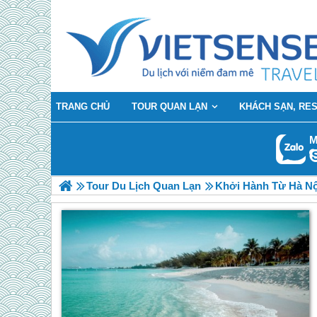
TRANG CHỦ
TOUR QUAN LẠN
KHÁCH SẠN, RE
M
Tour Du Lịch Quan Lạn
Khởi Hành Từ Hà Nộ