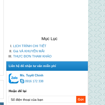
LỊCH TRÌNH CHI TIẾT
Giá VÀ KHUYẾN MÃI
THỰC ĐƠN THAM KHẢO
Ms. Tuyết Chinh
0916 172 338
Gửi