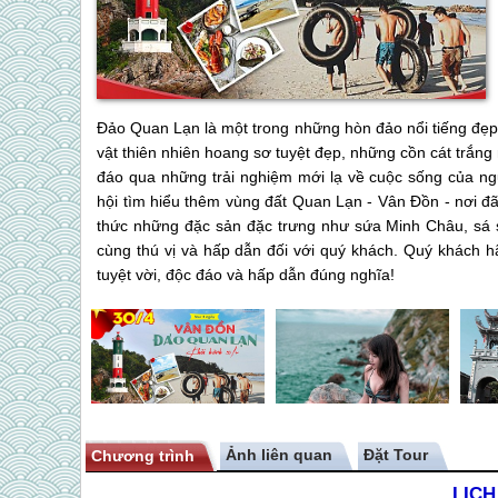
Đảo Quan Lạn là một trong những hòn đảo nổi tiếng đẹp 
vật thiên nhiên hoang sơ tuyệt đẹp, những cồn cát trắng
đáo qua những trải nghiệm mới lạ về cuộc sống của ngư
hội tìm hiểu thêm vùng đất Quan Lạn - Vân Đồn - nơi đ
thức những đặc sản đặc trưng như sứa Minh Châu, sá sù
cùng thú vị và hấp dẫn đối với quý khách. Quý khách h
tuyệt vời, độc đáo và hấp dẫn đúng nghĩa!
Ảnh liên quan
Chương trình
LỊCH