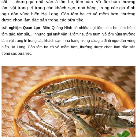
sắt,… nhưng quí nhất vẫn là tôm he, tôm hùm. Vỏ tôm hùm thường
làm vật trang trí trong các khách sạn, nhà hàng, trong các gia đình
ngư dân vùng biển Hạ Long. Còn tôm he có vỏ mềm hơn, thường
được chọn làm đặc sản trong các bữa tiệc.
trải nghiệm
Quan Lạn
- Biển Quảng Ninh có nhiều loại tôm: tôm he, tôm hùm,
tôm dảo, tôm sắt,… nhưng quí nhất vẫn là tôm he, tôm hùm. Vỏ tôm hùm thường
làm vật trang trí trong các khách sạn, nhà hàng, trong các gia đình ngư dân vùng
biển Hạ Long. Còn tôm he có vỏ mềm hơn, thường được chọn làm đặc sản
trong các bữa tiệc.