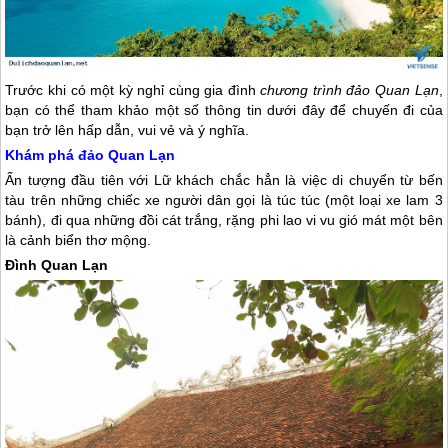
Trước khi có một kỳ nghỉ cùng gia đình
chương trình
đảo Quan Lạn
,
bạn có thể tham khảo một số thông tin dưới đây để chuyến đi của
bạn trở lên hấp dẫn, vui vẻ và ý nghĩa.
Khám phá
đảo Quan Lạn
Ấn tượng đầu tiên với Lữ khách chắc hẳn là việc di chuyển từ bến
tàu trên những chiếc xe người dân gọi là túc túc (một loại xe lam 3
bánh), đi qua những đồi cát trắng, rặng phi lao vi vu gió mát một bên
là cảnh biển thơ mộng.
Đình
Quan Lạn