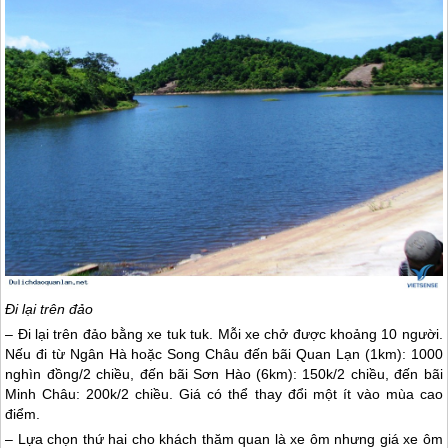
Đi lại trên đảo
– Đi lại trên đảo bằng xe tuk tuk. Mỗi xe chở được khoảng 10 người.
Nếu đi từ Ngân Hà hoặc Song Châu đến bãi
Quan Lạn
(1km): 1000
nghìn đồng/2 chiều, đến bãi Sơn Hào (6km): 150k/2 chiều, đến bãi
Minh Châu: 200k/2 chiều. Giá có thể thay đổi một ít vào mùa cao
điểm.
– Lựa chọn thứ hai cho khách thăm quan là xe ôm nhưng giá xe ôm