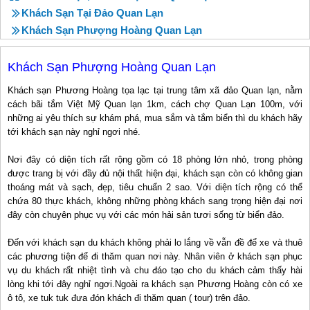
Khách Sạn Tại Đảo Quan Lạn
Khách Sạn Phượng Hoàng Quan Lạn
Khách Sạn Phượng Hoàng Quan Lạn
Khách sạn Phương Hoàng tọa lạc tại trung tâm xã đảo Quan lạn, nằm
cách bãi tắm Việt Mỹ Quan lạn 1km, cách chợ Quan Lạn 100m, với
những ai yêu thích sự khám phá, mua sắm và tắm biển thì du khách hãy
tới khách sạn này nghỉ ngơi nhé.
Nơi đây có diện tích rất rộng gồm có 18 phòng lớn nhỏ, trong phòng
được trang bị với đầy đủ nội thất hiện đại, khách sạn còn có không gian
thoáng mát và sạch, đẹp, tiêu chuẩn 2 sao. Với diện tích rộng có thể
chứa 80 thực khách, không những phòng khách sang trọng hiện đại nơi
đây còn chuyên phục vụ với các món hải sản tươi sống từ biển đảo.
Đến với khách sạn du khách không phải lo lắng về vẫn đề để xe và thuê
các phương tiện để đi thăm quan nơi này. Nhân viên ở khách sạn phục
vụ du khách rất nhiệt tình và chu đáo tạo cho du khách cảm thấy hài
lòng khi tới đây nghỉ ngơi.Ngoài ra khách sạn Phương Hoàng còn có xe
ô tô, xe tuk tuk đưa đón khách đi thăm quan ( tour) trên đảo.