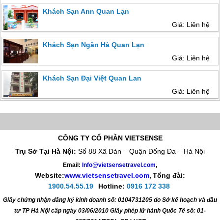
Khách Sạn Ann Quan Lạn
Giá: Liên hệ
Khách Sạn Ngân Hà Quan Lạn
Giá: Liên hệ
Khách Sạn Đại Việt Quan Lan
Giá: Liên hệ
CÔNG TY CỔ PHẦN VIETSENSE
Trụ Sở Tại Hà Nội:
Số 88 Xã Đàn – Quận Đống Đa – Hà Nội
Email:
Info@vietsensetravel.com
,
Website:
www.vietsensetravel.com
,
Tổng đài:
1900.54.55.19
Hotline:
0916 172 338
Giấy chứng nhận đăng ký kinh doanh số: 0104731205 do Sở kế hoạch và đầu
tư TP Hà Nội cấp ngày 03/06/2010 Giấy phép lữ hành Quốc Tế số: 01-