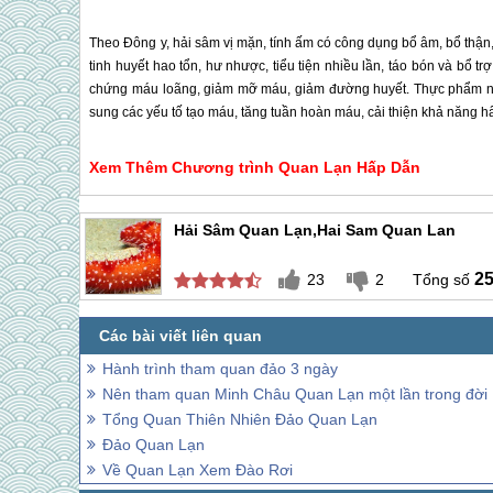
Theo Đông y, hải sâm vị mặn, tính ấm có công dụng bổ âm, bổ thậ
tinh huyết hao tổn, hư nhược, tiểu tiện nhiều lần, táo bón và bổ t
chứng máu loãng, giảm mỡ máu, giảm đường huyết. Thực phẩm này
sung các yếu tố tạo máu, tăng tuần hoàn máu, cải thiện khả năng hấ
Xem Thêm Chương trình
Quan Lạn
Hấp Dẫn
Hải Sâm Quan Lạn,Hai Sam Quan Lan
2
23
2
Hành trình tham quan đảo 3 ngày
Nên tham quan Minh Châu Quan Lạn một lần trong đời
Tổng Quan Thiên Nhiên Đảo Quan Lạn
Đảo Quan Lạn
Về Quan Lạn Xem Đào Rơi