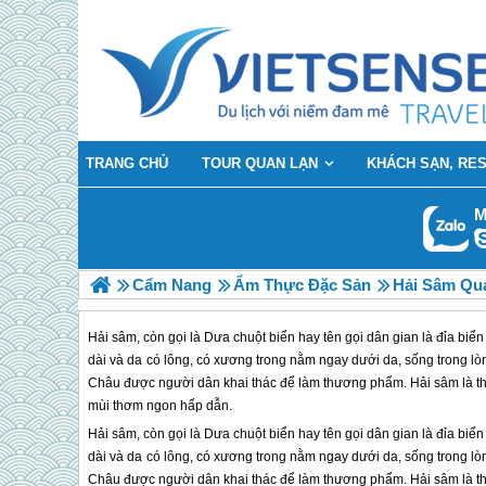
TRANG CHỦ
TOUR QUAN LẠN
KHÁCH SẠN, RE
M
Cẩm Nang
Ẩm Thực Đặc Sản
Hải Sâm Qu
Hải sâm, còn gọi là Dưa chuột biển hay tên gọi dân gian là đỉa biể
dài và da có lông, có xương trong nằm ngay dưới da, sống trong lòn
Châu được người dân khai thác để làm thương phẩm. Hải sâm là thức
mùi thơm ngon hấp dẫn.
Hải sâm, còn gọi là Dưa chuột biển hay tên gọi dân gian là đỉa biể
dài và da có lông, có xương trong nằm ngay dưới da, sống trong lòn
Châu được người dân khai thác để làm thương phẩm. Hải sâm là thức