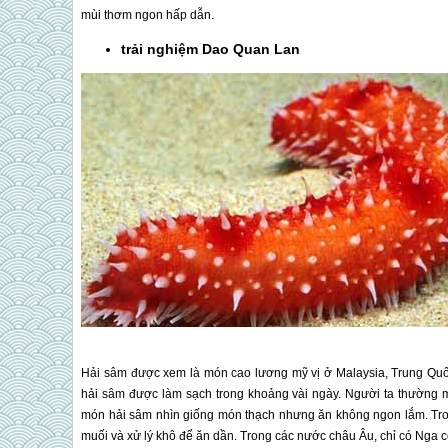
mùi thơm ngon hấp dẫn.
trải nghiệm
Dao Quan Lan
Hải sâm được xem là món cao lương mỹ vị ở Malaysia, Trung Quốc
hải sâm được làm sạch trong khoảng vài ngày. Người ta thườn
món hải sâm nhìn giống món thạch nhưng ăn không ngon lắm. Tr
muối và xử lý khô để ăn dần. Trong các nước châu Âu, chỉ có Nga c