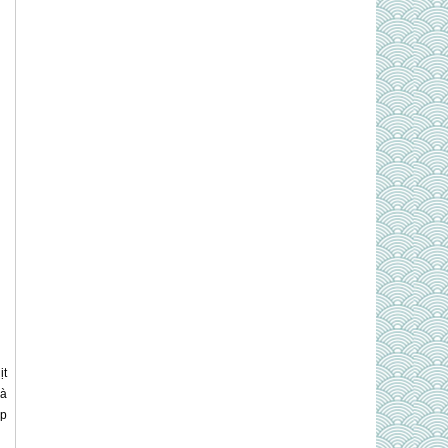
ịt
và
ớp