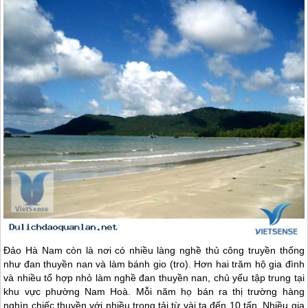
Đảo Hà Nam còn là nơi có nhiều làng nghề thủ công truyền thống
như đan thuyền nan và làm bánh gio (tro). Hơn hai trăm hộ gia đình
và nhiều tổ hợp nhỏ làm nghề đan thuyền nan, chủ yếu tập trung tại
khu vực phường Nam Hoà. Mỗi năm họ bán ra thị trường hàng
nghìn chiếc thuyền với nhiều trọng tải từ vài tạ đến 10 tấn. Nhiều gia