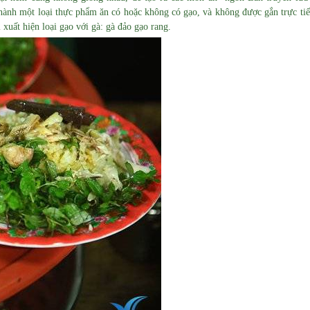
hành một loại thực phẩm ăn có hoặc không có gạo, và không được gắn trực ti
xuất hiện loại gạo với gà: gà đảo gạo rang.