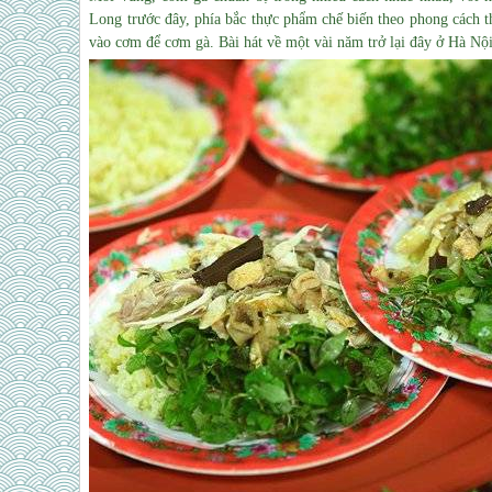
Long trước đây, phía bắc thực phẩm chế biến theo phong cách t
vào cơm để cơm gà. Bài hát về một vài năm trở lại đây ở Hà Nội 