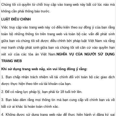
Chúng tôi có quyền từ chối truy cập vào trang web này bất cứ lúc nào mà
không cần phải thông báo trước.
LUẬT ĐIỀU CHỈNH
Việc truy cập vào trang web này có điều kiện theo sự đồng ý của bạn rằng
toàn bộ những thông tin trên trang web và toàn bộ các vấn đề phát sinh
giữa bạn và chúng tôi sẽ được điều chỉnh bởi pháp luật Việt Nam và rằng
mọi tranh chấp phát sinh giữa bạn và chúng tôi sẽ căn cứ vào quyền hạn
xét xử của các tòa án Việt Nam.
NGHĨA VỤ CỦA NGƯỜI SỬ DỤNG
TRANG WEB
Khi sử dụng trang web này, xin vui lòng đồng ý rằng:
1. Bạn chấp nhận trách nhiệm về tài chính đối với toàn bộ các giao dịch
được thực hiện theo tên và tài khoản của bạn.
2. Để có năng lực pháp lý, bạn phải từ 18 tuổi trở lên.
3. Bạn bảo đảm rằng mọi thông tin mà bạn cung cấp về chính bạn và về
bất cứ ai khác là hoàn toàn chính xác.
4. Không được sử dụng trang web này để thực hiện hành vi đăng ký sai