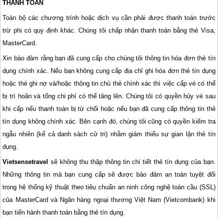
THANH TOÁN
Toàn bộ các chương trình hoặc dịch vụ cần phải được thanh toán trước
trừ phi có quy định khác. Chúng tôi chấp nhận thanh toán bằng thẻ Visa,
MasterCard.
Xin bảo đảm rằng bạn đã cung cấp cho chúng tôi thông tin hóa đơn thẻ tín
dụng chính xác. Nếu bạn không cung cấp địa chỉ ghi hóa đơn thẻ tín dụng
hoặc thẻ ghi nợ và/hoặc thông tin chủ thẻ chính xác thì việc cấp vé có thể
bị trì hoãn và tổng chi phí có thể tăng lên. Chúng tôi có quyền hủy vé sau
khi cấp nếu thanh toán bị từ chối hoặc nếu bạn đã cung cấp thông tin thẻ
tín dụng không chính xác. Bên cạnh đó, chúng tôi cũng có quyền kiểm tra
ngẫu nhiên (kể cả danh sách cử tri) nhằm giảm thiểu sự gian lận thẻ tín
dụng.
Vietsensetravel
sẽ không thu thập thông tin chi tiết thẻ tín dụng của bạn.
Những thông tin mà bạn cung cấp sẽ được bảo đảm an toàn tuyệt đối
trong hệ thống kỹ thuật theo tiêu chuẩn an ninh công nghệ toàn cầu (SSL)
của MasterCard và Ngân hàng ngoại thương Việt Nam (Vietcombank) khi
bạn tiến hành thanh toán bằng thẻ tín dụng.