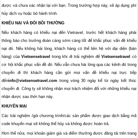
được và chưa xác nhận lại với bạn. Trong trường hợp này, sẽ áp dụng phí
hủy dịch vụ hoặc bỏ hành trình.
KHIẾU NẠI VÀ ĐÒI BỒI THƯỜNG
Nếu khách hàng có khiếu nại đến Vietravel, trước hết khách hàng phải
thông báo cho trưởng đoàn càng sớm càng tốt để khắc phục vấn đề khiếu
nại đó. Nếu không hài lòng, khách hàng có thể liên hệ với đại diện (bán
hàng) của
Vietsensetravel
trong khi đi trải nghiệm để
Vietsensetravel
có
cơ hội khắc phục vấn đề đó. Nếu vẫn chưa hài lòng qua các kênh đó trong
chuyến đi thì khách hàng cần gửi mọi vấn đề khiếu nại trực tiếp
đến
info@vietsensetravel.com
trong vòng 30 ngày kể từ ngày kết thúc
chuyến đi. Công ty sẽ không nhận mọi trách nhiệm đối với những khiếu nại
nhận được sau thời hạn này.
KHUYẾN MẠI
Các trải nghiệm /gói chương trình/các sản phẩm được giao dịch bằng mã
code khuyến mại sẽ không thể hủy và không được hoàn trả.
Hơn thế nữa, mọi khoản giảm giá và điểm thưởng được đăng tải trên trang