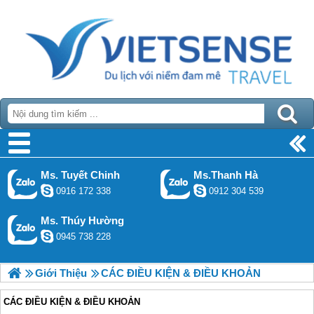
Ms. Tuyết Chinh
Ms.Thanh Hà
0916 172 338
0912 304 539
Ms. Thúy Hường
0945 738 228
Giới Thiệu
CÁC ĐIỀU KIỆN & ĐIỀU KHOẢN
CÁC ĐIỀU KIỆN & ĐIỀU KHOẢN