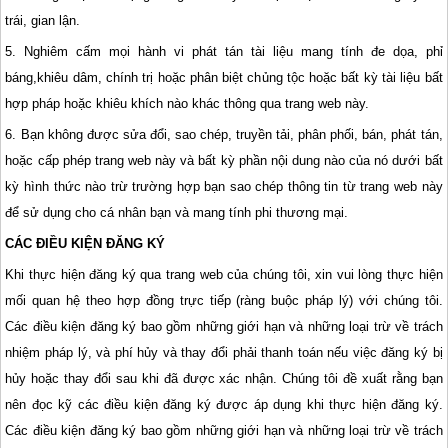
trái, gian lận.
5. Nghiêm cấm mọi hành vi phát tán tài liệu mang tính đe dọa, phỉ
báng,khiêu dâm, chính trị hoặc phân biệt chủng tộc hoặc bất kỳ tài liệu bất
hợp pháp hoặc khiêu khích nào khác thông qua trang web này.
6. Bạn không được sửa đổi, sao chép, truyền tải, phân phối, bán, phát tán,
hoặc cấp phép trang web này và bất kỳ phần nội dung nào của nó dưới bất
kỳ hình thức nào trừ trường hợp bạn sao chép thông tin từ trang web này
để sử dụng cho cá nhân bạn và mang tính phi thương mại.
CÁC ĐIỀU KIỆN ĐĂNG KÝ
Khi thực hiện đăng ký qua trang web của chúng tôi, xin vui lòng thực hiện
mối quan hệ theo hợp đồng trực tiếp (ràng buộc pháp lý) với chúng tôi.
Các điều kiện đăng ký bao gồm những giới hạn và những loại trừ về trách
nhiệm pháp lý, và phí hủy và thay đổi phải thanh toán nếu việc đăng ký bị
hủy hoặc thay đổi sau khi đã được xác nhận. Chúng tôi đề xuất rằng bạn
nên đọc kỹ các điều kiện đăng ký được áp dụng khi thực hiện đăng ký.
Các điều kiện đăng ký bao gồm những giới hạn và những loại trừ về trách