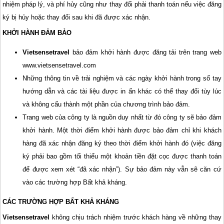
nhiệm pháp lý, và phí hủy cũng như thay đổi phải thanh toán nếu việc đăng
ký bị hủy hoặc thay đổi sau khi đã được xác nhận.
KHỞI HÀNH ĐẢM BẢO
Vietsensetravel
bảo đảm khởi hành được đăng tải trên trang web
www.vietsensetravel.com
Những thông tin về trải nghiệm và các ngày khởi hành trong sổ tay
hướng dẫn và các tài liệu được in ấn khác có thể thay đổi tùy lúc
và không cấu thành một phần của chương trình bảo đảm.
Trang web của công ty là nguồn duy nhất từ đó công ty sẽ bảo đảm
khởi hành. Một thời điểm khởi hành được bảo đảm chỉ khi khách
hàng đã xác nhận đăng ký theo thời điểm khởi hành đó (việc đăng
ký phải bao gồm tối thiểu một khoản tiền đặt cọc được thanh toán
để được xem xét “đã xác nhận”). Sự bảo đảm này vẫn sẽ căn cứ
vào các trường hợp Bất khả kháng.
CÁC TRƯỜNG HỢP BẤT KHẢ KHÁNG
Vietsensetravel
không chịu trách nhiệm trước khách hàng về những thay