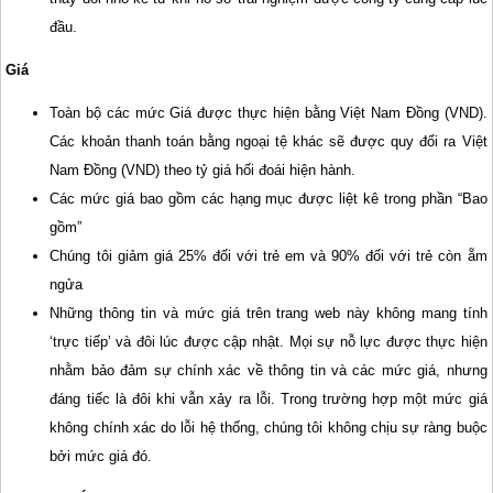
đầu.
Giá
Toàn bộ các mức Giá được thực hiện bằng Việt Nam Đồng (VND).
Các khoản thanh toán bằng ngoại tệ khác sẽ được quy đổi ra Việt
Nam Đồng (VND) theo tỷ giá hối đoái hiện hành.
Các mức giá bao gồm các hạng mục được liệt kê trong phần “Bao
gồm”
Chúng tôi giảm giá 25% đối với trẻ em và 90% đối với trẻ còn ẵm
ngửa
Những thông tin và mức giá trên trang web này không mang tính
‘trực tiếp’ và đôi lúc được cập nhật. Mọi sự nỗ lực được thực hiện
nhằm bảo đảm sự chính xác về thông tin và các mức giá, nhưng
đáng tiếc là đôi khi vẫn xảy ra lỗi. Trong trường hợp một mức giá
không chính xác do lỗi hệ thống, chúng tôi không chịu sự ràng buộc
bởi mức giá đó.