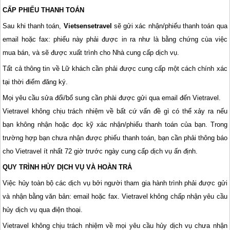
CẤP PHIẾU THANH TOÁN
Sau khi thanh toán,
Vietsensetravel
sẽ gửi xác nhận/phiếu thanh toán qua
email hoặc fax: phiếu này phải được in ra như là bằng chứng cùa việc
mua bán, và sẽ được xuất trình cho Nhà cung cấp dịch vụ.
Tất cả thông tin về Lữ khách cần phải được cung cấp một cách chính xác
tại thời điểm đăng ký.
Mọi yêu cầu sửa đổi/bổ sung cần phài được gửi qua email đến Vietravel.
Vietravel không chịu trách nhiệm về bất cứ vấn đề gì có thể xảy ra nếu
bạn không nhận hoặc đọc kỹ xác nhận/phiếu thanh toán của bạn. Trong
trường hợp bạn chưa nhận được phiếu thanh toán, bạn cần phải thông báo
cho Vietravel ít nhất 72 giờ trước ngày cung cấp dịch vụ ấn định.
QUY TRÌNH HỦY DỊCH VỤ VÀ HOÀN TRẢ
Việc hủy toàn bộ các dịch vụ bởi người tham gia hành trình phải được gửi
và nhận bằng văn bản: email hoặc fax. Vietravel không chấp nhận yêu cầu
hủy dịch vụ qua điện thoại.
Vietravel không chịu trách nhiệm về mọi yêu cầu hủy dịch vụ chưa nhận