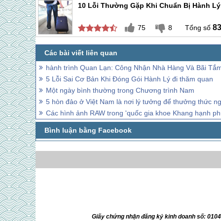
10 Lỗi Thường Gặp Khi Chuẩn Bị Hành Lý
8
75
8
hành trình Quan Lạn: Công Nhận Nhà Hàng Và Bãi Tắ
5 Lỗi Sai Cơ Bản Khi Đóng Gói Hành Lý đi thăm quan
Một ngày bình thường trong Chương trình Nam
5 hòn đảo ở Việt Nam là nơi lý tưởng để thưởng thức ng
Các hình ảnh RAW trong 'quốc gia khoe Khang hạnh phúc
Giấy chứng nhận đăng ký kinh doanh số: 010