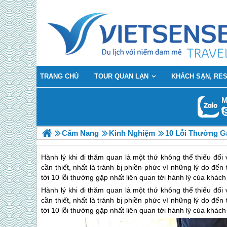
TRANG CHỦ
TOUR QUAN LẠN
KHÁCH SẠN, RE
M
Cẩm Nang
Kinh Nghiệm
10 Lỗi Thường G
Hành lý khi đi thăm quan là một thứ không thể thiếu đối
cần thiết, nhất là tránh bị phiền phức vì những lý do đến
tới 10 lỗi thường gặp nhất liên quan tới hành lý của khá
Hành lý khi đi thăm quan là một thứ không thể thiếu đối
cần thiết, nhất là tránh bị phiền phức vì những lý do đến
tới 10 lỗi thường gặp nhất liên quan tới hành lý của khá